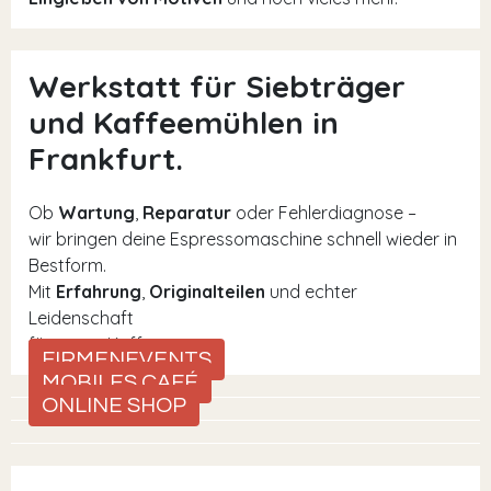
Werkstatt für Siebträger
und Kaffeemühlen in
Frankfurt.
Ob
Wartung
,
Reparatur
oder Fehlerdiagnose –
wir bringen deine Espressomaschine schnell wieder in
Bestform.
Mit
Erfahrung
,
Originalteilen
und echter
Leidenschaft
für guten Kaffee.
FIRMENEVENTS
MOBILES CAFÉ
ONLINE SHOP