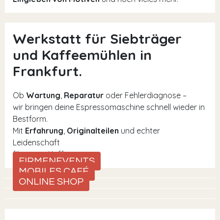
Werkstatt für Siebträger
und Kaffeemühlen in
Frankfurt.
Ob
Wartung
,
Reparatur
oder Fehlerdiagnose –
wir bringen deine Espressomaschine schnell wieder in
Bestform.
Mit
Erfahrung
,
Originalteilen
und echter
Leidenschaft
für guten Kaffee.
FIRMENEVENTS
MOBILES CAFÉ
ONLINE SHOP