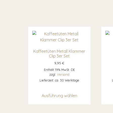
Kaffeetüten Metall Klammer
Clip 3er Set
9,95
€
Enthält 19% MwSt. DE
zzgl.
Versand
Lieferzeit: ca. 30 Werktage
Dieses Produkt w
Ausführung wählen