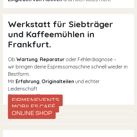
Werkstatt für Siebträger
und Kaffeemühlen in
Frankfurt.
Ob
Wartung
,
Reparatur
oder Fehlerdiagnose –
wir bringen deine Espressomaschine schnell wieder in
Bestform.
Mit
Erfahrung
,
Originalteilen
und echter
Leidenschaft
für guten Kaffee.
FIRMENEVENTS
MOBILES CAFÉ
ONLINE SHOP