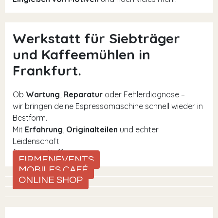
Werkstatt für Siebträger
und Kaffeemühlen in
Frankfurt.
Ob
Wartung
,
Reparatur
oder Fehlerdiagnose –
wir bringen deine Espressomaschine schnell wieder in
Bestform.
Mit
Erfahrung
,
Originalteilen
und echter
Leidenschaft
für guten Kaffee.
FIRMENEVENTS
MOBILES CAFÉ
ONLINE SHOP