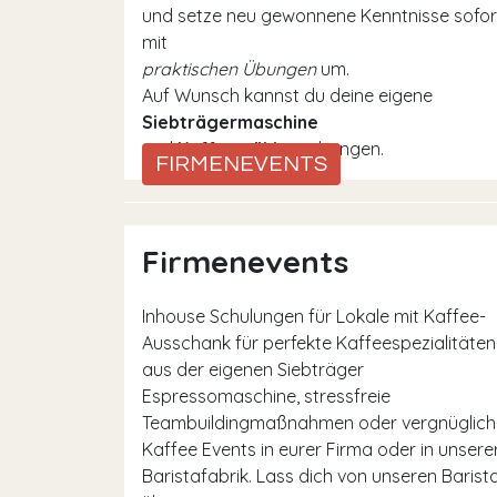
und setze neu gewonnene Kenntnisse sofor
mit
praktischen Übungen
um.
Auf Wunsch kannst du deine eigene
Siebträgermaschine
und
Kaffeemühle
mitbringen.
FIRMENEVENTS
Firmenevents
Inhouse Schulungen für Lokale mit Kaffee-
Ausschank für perfekte Kaffeespezialitäten
aus der eigenen Siebträger
Espressomaschine, stressfreie
Teambuildingmaßnahmen oder vergnüglich
Kaffee Events in eurer Firma oder in unsere
Baristafabrik. Lass dich von unseren Barist