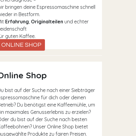
ir bringen deine Espressomaschine schnell
ieder in Bestform.
Mit
Erfahrung
,
Originalteilen
und echter
eidenschaft
ür guten Kaffee.
ONLINE SHOP
Online Shop
u bist auf der Suche nach einer Siebträger
spressomaschine für dich oder deinen
etrieb? Du benötigst eine Kaffeemühle, um
in maximales Genusserlebnis zu erzielen?
der du bist auf der Suche nach besten
affeebohnen? Unser Online Shop bietet
usgewählte Produkte zu fairen Preisen.