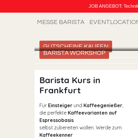
JOB ANGEBOT: Techniker (
MESSE BARISTA
EVENTLOCATIO
GUTSCHEINE KAUFEN
BARISTA WORKSHOP
Barista Kurs in
Frankfurt
Für
Einsteiger
und
Kaffeegenießer
,
die perfekte
Kaffeevarianten auf
Espressobasis
selbst zubereiten wollen. Werde zum
Kaffeekenner