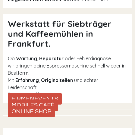
Werkstatt für Siebträger
und Kaffeemühlen in
Frankfurt.
Ob
Wartung
,
Reparatur
oder Fehlerdiagnose –
wir bringen deine Espressomaschine schnell wieder in
Bestform.
Mit
Erfahrung
,
Originalteilen
und echter
Leidenschaft
für guten Kaffee.
FIRMENEVENTS
MOBILES CAFÉ
ONLINE SHOP