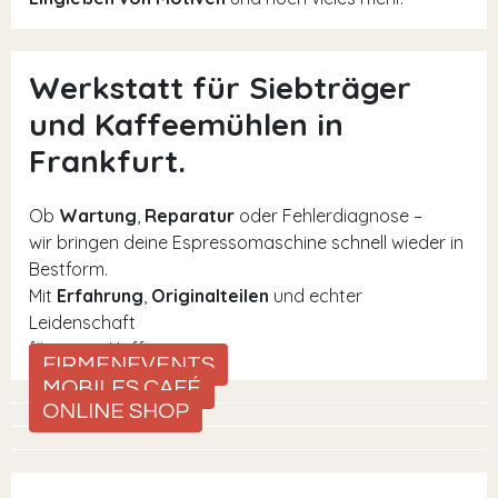
Werkstatt für Siebträger
und Kaffeemühlen in
Frankfurt.
Ob
Wartung
,
Reparatur
oder Fehlerdiagnose –
wir bringen deine Espressomaschine schnell wieder in
Bestform.
Mit
Erfahrung
,
Originalteilen
und echter
Leidenschaft
für guten Kaffee.
FIRMENEVENTS
MOBILES CAFÉ
ONLINE SHOP