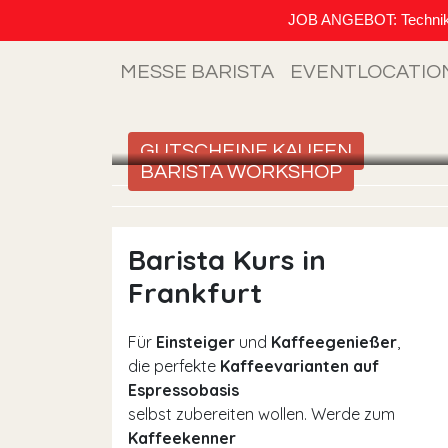
JOB ANGEBOT: Techniker (
MESSE BARISTA
EVENTLOCATIO
GUTSCHEINE KAUFEN
BARISTA WORKSHOP
Barista Kurs in
Frankfurt
Für
Einsteiger
und
Kaffeegenießer
,
die perfekte
Kaffeevarianten auf
Espressobasis
selbst zubereiten wollen. Werde zum
Kaffeekenner