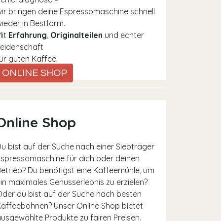
ir bringen deine Espressomaschine schnell
ieder in Bestform.
Mit
Erfahrung
,
Originalteilen
und echter
eidenschaft
ür guten Kaffee.
ONLINE SHOP
Online Shop
u bist auf der Suche nach einer Siebträger
spressomaschine für dich oder deinen
etrieb? Du benötigst eine Kaffeemühle, um
in maximales Genusserlebnis zu erzielen?
der du bist auf der Suche nach besten
affeebohnen? Unser Online Shop bietet
usgewählte Produkte zu fairen Preisen.