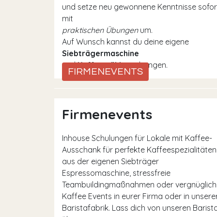
und setze neu gewonnene Kenntnisse sofor
mit
praktischen Übungen
um.
Auf Wunsch kannst du deine eigene
Siebträgermaschine
und
Kaffeemühle
mitbringen.
FIRMENEVENTS
Firmenevents
Inhouse Schulungen für Lokale mit Kaffee-
Ausschank für perfekte Kaffeespezialitäten
aus der eigenen Siebträger
Espressomaschine, stressfreie
Teambuildingmaßnahmen oder vergnüglich
Kaffee Events in eurer Firma oder in unsere
Baristafabrik. Lass dich von unseren Barist