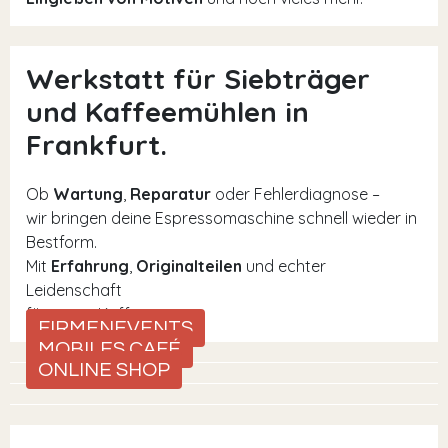
Werkstatt für Siebträger
und Kaffeemühlen in
Frankfurt.
Ob
Wartung
,
Reparatur
oder Fehlerdiagnose –
wir bringen deine Espressomaschine schnell wieder in
Bestform.
Mit
Erfahrung
,
Originalteilen
und echter
Leidenschaft
für guten Kaffee.
FIRMENEVENTS
MOBILES CAFÉ
ONLINE SHOP