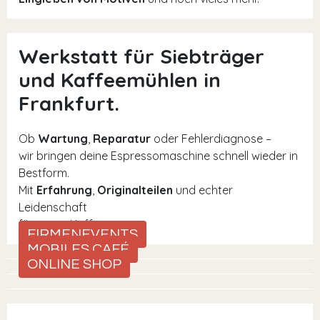
Werkstatt für Siebträger
und Kaffeemühlen in
Frankfurt.
Ob
Wartung
,
Reparatur
oder Fehlerdiagnose –
wir bringen deine Espressomaschine schnell wieder in
Bestform.
Mit
Erfahrung
,
Originalteilen
und echter
Leidenschaft
für guten Kaffee.
FIRMENEVENTS
MOBILES CAFÉ
ONLINE SHOP