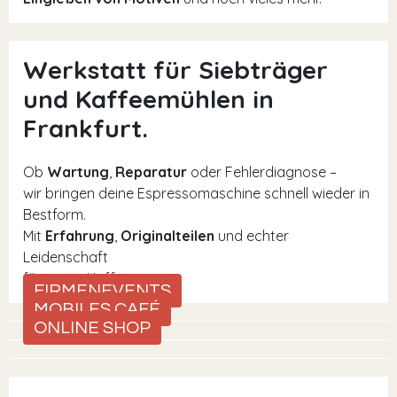
Werkstatt für Siebträger
und Kaffeemühlen in
Frankfurt.
Ob
Wartung
,
Reparatur
oder Fehlerdiagnose –
wir bringen deine Espressomaschine schnell wieder in
Bestform.
Mit
Erfahrung
,
Originalteilen
und echter
Leidenschaft
für guten Kaffee.
FIRMENEVENTS
MOBILES CAFÉ
ONLINE SHOP