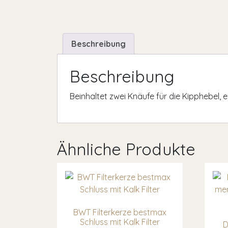
Beschreibung
Beschreibung
Beinhaltet zwei Knäufe für die Kipphebel, e
Ähnliche Produkte
BWT Filterkerze bestmax
Schluss mit Kalk Filter
D