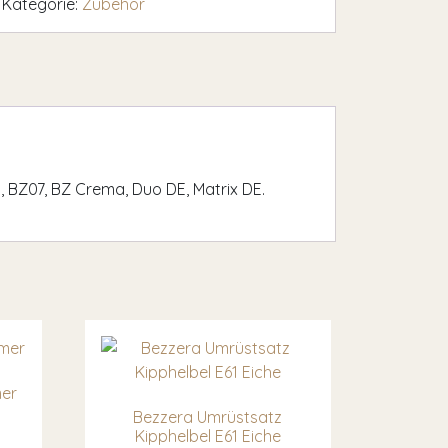
Kategorie:
Zubehör
0, BZ07, BZ Crema, Duo DE, Matrix DE.
mer
Bezzera Umrüstsatz
Kipphelbel E61 Eiche