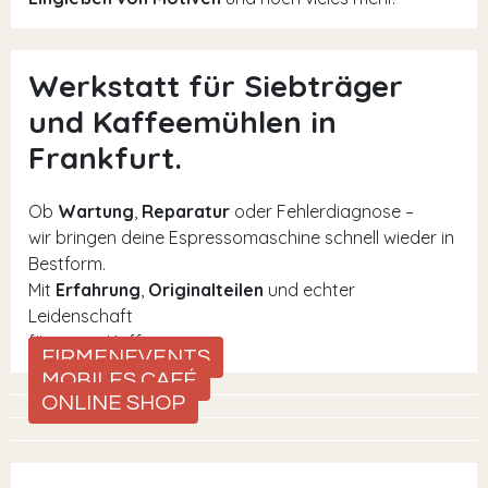
Werkstatt für Siebträger
und Kaffeemühlen in
Frankfurt.
Ob
Wartung
,
Reparatur
oder Fehlerdiagnose –
wir bringen deine Espressomaschine schnell wieder in
Bestform.
Mit
Erfahrung
,
Originalteilen
und echter
Leidenschaft
für guten Kaffee.
FIRMENEVENTS
MOBILES CAFÉ
ONLINE SHOP