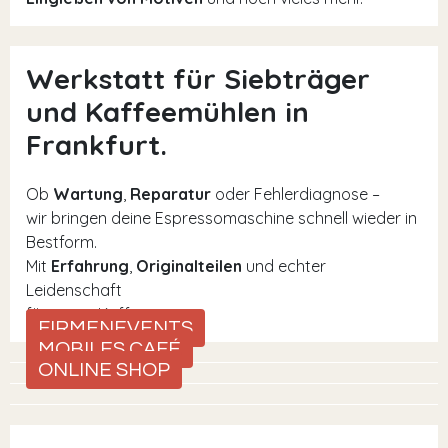
Werkstatt für Siebträger
und Kaffeemühlen in
Frankfurt.
Ob
Wartung
,
Reparatur
oder Fehlerdiagnose –
wir bringen deine Espressomaschine schnell wieder in
Bestform.
Mit
Erfahrung
,
Originalteilen
und echter
Leidenschaft
für guten Kaffee.
FIRMENEVENTS
MOBILES CAFÉ
ONLINE SHOP