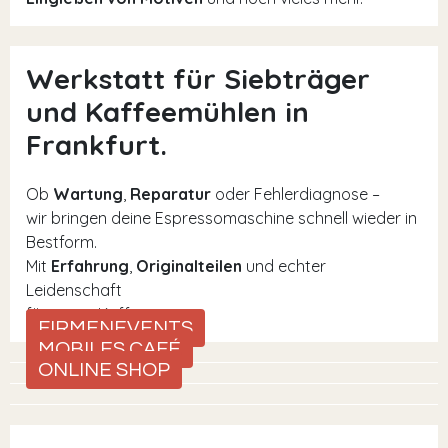
Werkstatt für Siebträger
und Kaffeemühlen in
Frankfurt.
Ob
Wartung
,
Reparatur
oder Fehlerdiagnose –
wir bringen deine Espressomaschine schnell wieder in
Bestform.
Mit
Erfahrung
,
Originalteilen
und echter
Leidenschaft
für guten Kaffee.
FIRMENEVENTS
MOBILES CAFÉ
ONLINE SHOP