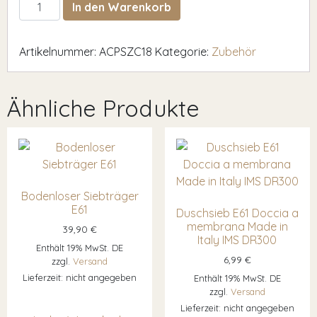
Andrückstation CPS Menge
In den Warenkorb
Artikelnummer:
ACPSZC18
Kategorie:
Zubehör
Ähnliche Produkte
Bodenloser Siebträger
E61
Duschsieb E61 Doccia a
membrana Made in
39,90
€
Italy IMS DR300
Enthält 19% MwSt. DE
6,99
€
zzgl.
Versand
Lieferzeit: nicht angegeben
Enthält 19% MwSt. DE
zzgl.
Versand
Lieferzeit: nicht angegeben