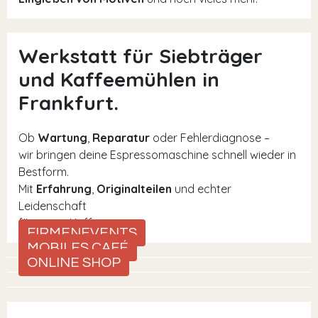
Werkstatt für Siebträger
und Kaffeemühlen in
Frankfurt.
Ob
Wartung
,
Reparatur
oder Fehlerdiagnose –
wir bringen deine Espressomaschine schnell wieder in
Bestform.
Mit
Erfahrung
,
Originalteilen
und echter
Leidenschaft
für guten Kaffee.
FIRMENEVENTS
MOBILES CAFÉ
ONLINE SHOP