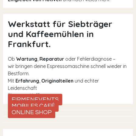
Werkstatt für Siebträger
und Kaffeemühlen in
Frankfurt.
Ob
Wartung
,
Reparatur
oder Fehlerdiagnose –
wir bringen deine Espressomaschine schnell wieder in
Bestform.
Mit
Erfahrung
,
Originalteilen
und echter
Leidenschaft
für guten Kaffee.
FIRMENEVENTS
MOBILES CAFÉ
ONLINE SHOP