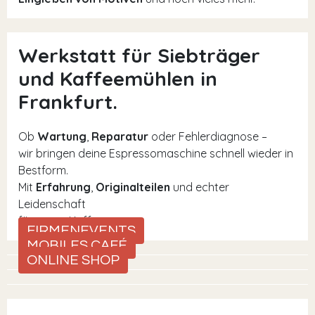
Werkstatt für Siebträger
und Kaffeemühlen in
Frankfurt.
Ob
Wartung
,
Reparatur
oder Fehlerdiagnose –
wir bringen deine Espressomaschine schnell wieder in
Bestform.
Mit
Erfahrung
,
Originalteilen
und echter
Leidenschaft
für guten Kaffee.
FIRMENEVENTS
MOBILES CAFÉ
ONLINE SHOP