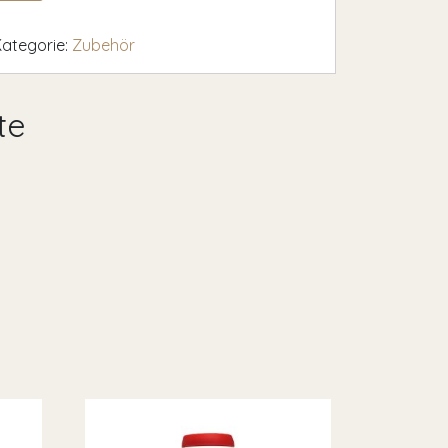
Kategorie:
Zubehör
te