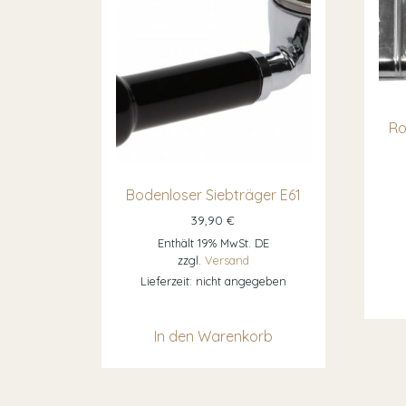
Ro
Bodenloser Siebträger E61
39,90
€
Enthält 19% MwSt. DE
zzgl.
Versand
Lieferzeit: nicht angegeben
In den Warenkorb