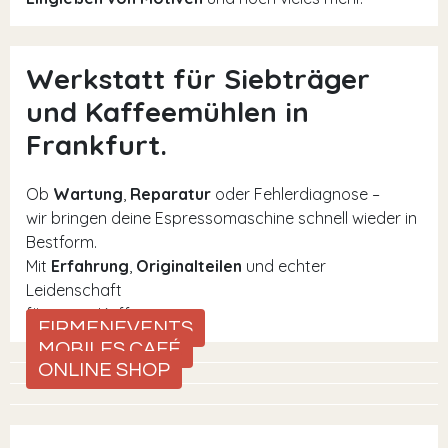
Werkstatt für Siebträger
und Kaffeemühlen in
Frankfurt.
Ob
Wartung
,
Reparatur
oder Fehlerdiagnose –
wir bringen deine Espressomaschine schnell wieder in
Bestform.
Mit
Erfahrung
,
Originalteilen
und echter
Leidenschaft
für guten Kaffee.
FIRMENEVENTS
MOBILES CAFÉ
ONLINE SHOP